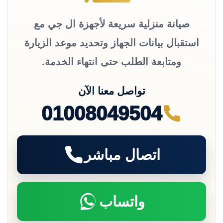
صيانة منزلية سريعة لأجهزة ال جي مع
استقبال بيانات الجهاز وتحديد موعد الزيارة
ومتابعة الطلب حتى انتهاء الخدمة.
تواصل معنا الآن
01008049504
اتصال مباشر
واتساب