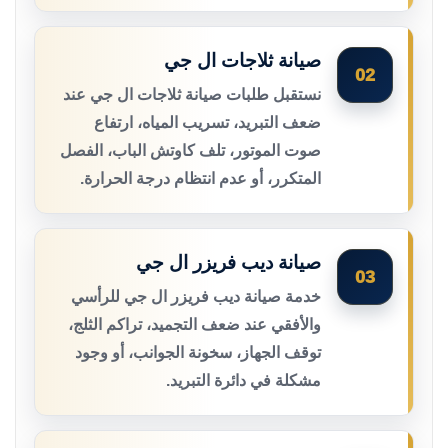
صيانة ثلاجات ال جي
02
نستقبل طلبات صيانة ثلاجات ال جي عند
ضعف التبريد، تسريب المياه، ارتفاع
صوت الموتور، تلف كاوتش الباب، الفصل
المتكرر، أو عدم انتظام درجة الحرارة.
صيانة ديب فريزر ال جي
03
خدمة صيانة ديب فريزر ال جي للرأسي
والأفقي عند ضعف التجميد، تراكم الثلج،
توقف الجهاز، سخونة الجوانب، أو وجود
مشكلة في دائرة التبريد.