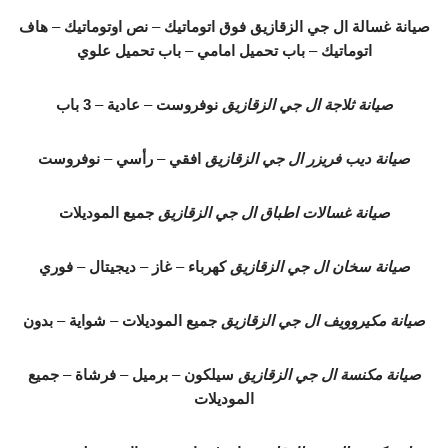
صيانة غسالة ال جي الزقازيق
فوق اتوماتيك
–
نص اوتوماتيك
–
هاف
اتوماتيك
–
باب تحميل امامي
–
باب تحميل علوي
صيانة ثلاجة ال جي الزقازيق
نوفروست
–
عادية
–
3 باب
صيانة ديب فريزر ال جي الزقازيق
افقي
–
رأسي
–
نوفروست
صيانة غسالات اطباق ال جي الزقازيق
جميع الموديلات
صيانة سخان ال جي الزقازيق
كهرباء
–
غاز
–
ديجيتال
–
فوري
صيانة مكيروويف ال جي الزقازيق
جميع الموديلات
–
شواية
–
بدون
صيانة مكنسة ال جي الزقازيق
سيلكون
–
برميل
–
فرشاة
–
جميع
الموديلات