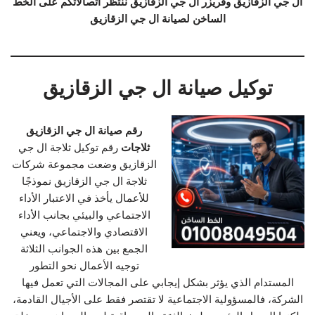
ال جي الزقازيق وفريزر ال جي الزقازيق ننتظر اتصالاتكم على الخط
الساخن لصيانة ال جي الزقازيق
توكيل صيانة ال جي الزقازيق
رقم صيانة ال جي الزقازيق
ثلاجات
رقم توكيل ثلاجة ال جي
الزقازيق وضعت مجموعة شركات
ثلاجة ال جي الزقازيق نموذجًا
للأعمال يأخذ في الاعتبار الأداء
الاجتماعي والبيئي بجانب الأداء
الاقتصادي والاجتماعي، ويعني
الجمع بين هذه الجوانب الثلاثة
توجيه الأعمال نحو التطور
المستدام الذي يؤثر بشكل إيجابي على المجالات التي تعمل فيها
الشركة، فالمسؤولية الاجتماعية لا تقتصر فقط على الأجيال القادمة،