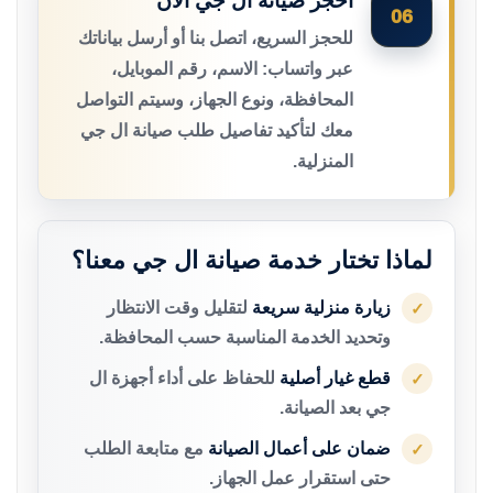
احجز صيانة ال جي الآن
06
للحجز السريع، اتصل بنا أو أرسل بياناتك
عبر واتساب: الاسم، رقم الموبايل،
المحافظة، ونوع الجهاز، وسيتم التواصل
معك لتأكيد تفاصيل طلب صيانة ال جي
المنزلية.
لماذا تختار خدمة صيانة ال جي معنا؟
زيارة منزلية سريعة
لتقليل وقت الانتظار
✓
وتحديد الخدمة المناسبة حسب المحافظة.
قطع غيار أصلية
للحفاظ على أداء أجهزة ال
✓
جي بعد الصيانة.
ضمان على أعمال الصيانة
مع متابعة الطلب
✓
حتى استقرار عمل الجهاز.