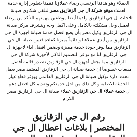
العملاء وهو هدفنا الرئيسي رضاء عملاؤنا فقمنا بتطوير إدارة خدمة
العملاء
موقع شركة ال جي الزقازيق مصر
لتلقي شكاوى صيانة
ثلاجات ال جي الزقازيق ولدينا أيضا موظفين مهمتهم التأكد من إرضاء
العميل وحل مشكلته بالكامل وعلى أكمل وجه ويتشرف مركز صيانة
ال جي الزقازيق وكيل مصر بأن يضع افضل خدمة صيانة اجهزة ال جي
الزقازيق بين أيدي عملاءنا و دائماً يميزنا كفاءة فنيين صيانة ال جي
الزقازيق مما يوفر جودة خدمة مميزة ويضمن افضل اداء لاجهزة ال
جي الزقازيق لنا مع توافر التصميم الذكي لأجهزة شركة ال جي
الزقازيق مما يجعل أجهزة ال جي الزقازيق تتصدر قائمة أفضل
مبيعات خصوصاً أن خدمة صيانة ال جي الزقازيق المعتمد مصر يعمل
تحت ادارة توكيل صيانة ال جي الزقازيق العالمي ويوفر قطع غيار
الحديثه الاصلية و كل ذلك من اجل خدمتكم وتقديم كل افضل دعم
ل
خدمة عملاء ال جي الزقازيق
عملاء صيانة ال جي الزقازيق مصر
الكرام
رقم ال جي الزقازيق
المختصر | بلاغات اعطال ال جي