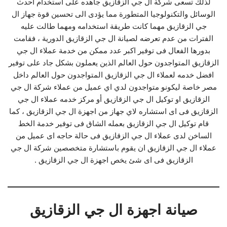
لذلك تسعى شركة ال جي الزقازيق جاهده على استخدام احدث
الوسائل والتكنولوجيا المتطورة مما يؤدى الى تحسين قوة جهاز ال
جي الزقازيق مهما كانت طريقة استخدامه ومهما طالت عليه
الفترات من عدم تعرضه لصيانة ال جي الزقازيق الدورية ، فقامت
بدورها الفعال فى توفير اكبر عدد ممكن من خدمة عملاء ال جي
الزقازيق المتواجدون حول العالم الذين يعملون بشكل جاد على توفير
افضل خدمه لعملاء ال جي الزقازيق المتواجدون حول العالم داخل
مصر خاصة ليكونو متواجدون لدي اي عميل من عملاء شركة ال جي
الزقازيق او توكيل ال جي الزقازيق أو مركز خدمه عملاء ال جي
الزقازيق فى اى استشاره لاي جهاز من اجهزة ال جي الزقازيق ، كما
قام توكيل ال جي الزقازيق بعمله الشاق فى توفير خدمة الخط
الساخن لدى عملاء ال جي الزقازيق فى حالة حاجه اى عميل من
عملاء ال جي الزقازيق ان يقوم باستشارة متخصصين شركة ال جي
الزقازيق فى اى شئ يخص اجهزة ال جي الزقازيق .
صيانة اجهزة ال جي الزقازيق