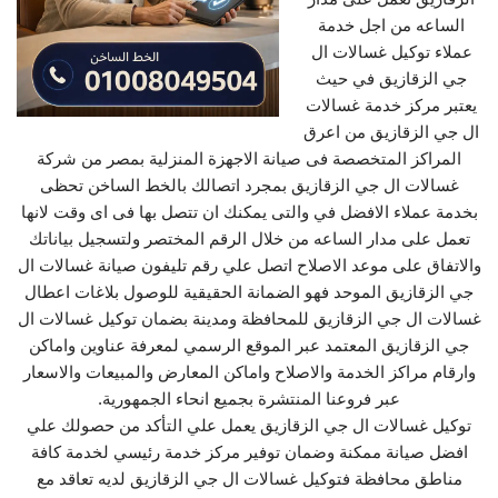
الساعه من اجل خدمة
عملاء توكيل غسالات ال
جي الزقازيق في حيث
يعتبر مركز خدمة غسالات
ال جي الزقازيق من اعرق
المراكز المتخصصة فى صيانة الاجهزة المنزلية بمصر من شركة
غسالات ال جي الزقازيق بمجرد اتصالك بالخط الساخن تحظى
بخدمة عملاء الافضل في والتى يمكنك ان تتصل بها فى اى وقت لانها
تعمل على مدار الساعه من خلال الرقم المختصر ولتسجيل بياناتك
والاتفاق على موعد الاصلاح اتصل علي رقم تليفون صيانة غسالات ال
جي الزقازيق الموحد فهو الضمانة الحقيقية للوصول بلاغات اعطال
غسالات ال جي الزقازيق للمحافظة ومدينة بضمان توكيل غسالات ال
جي الزقازيق المعتمد عبر الموقع الرسمي لمعرفة عناوين واماكن
وارقام مراكز الخدمة والاصلاح واماكن المعارض والمبيعات والاسعار
عبر فروعنا المنتشرة بجميع انحاء الجمهورية.
توكيل غسالات ال جي الزقازيق يعمل علي التأكد من حصولك علي
افضل صيانة ممكنة وضمان توفير مركز خدمة رئيسي لخدمة كافة
مناطق محافظة فتوكيل غسالات ال جي الزقازيق لديه تعاقد مع