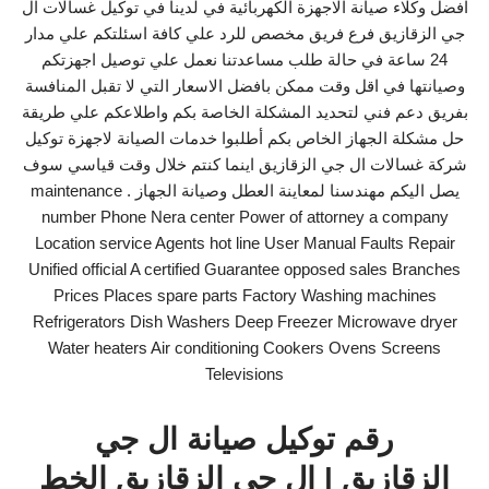
افضل وكلاء صيانة الاجهزة الكهربائية في لدينا في توكيل غسالات ال
جي الزقازيق فرع فريق مخصص للرد علي كافة اسئلتكم علي مدار
24 ساعة في حالة طلب مساعدتنا نعمل علي توصيل اجهزتكم
وصيانتها في اقل وقت ممكن بافضل الاسعار التي لا تقبل المنافسة
بفريق دعم فني لتحديد المشكلة الخاصة بكم واطلاعكم علي طريقة
حل مشكلة الجهاز الخاص بكم أطلبوا خدمات الصيانة لاجهزة توكيل
شركة غسالات ال جي الزقازيق اينما كنتم خلال وقت قياسي سوف
يصل اليكم مهندسنا لمعاينة العطل وصيانة الجهاز . maintenance
number Phone Nera center Power of attorney a company
Location service Agents hot line User Manual Faults Repair
Unified official A certified Guarantee opposed sales Branches
Prices Places spare parts Factory Washing machines
Refrigerators Dish Washers Deep Freezer Microwave dryer
Water heaters Air conditioning Cookers Ovens Screens
Televisions
رقم توكيل صيانة ال جي
الزقازيق | ال جي الزقازيق الخط