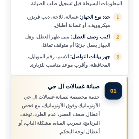
المعلومات البسيطة قبل تسجيل طلب الصيانة.
حدد نوع الجهاز:
غسالة، ثلاجة، ديب فريزر،
1
ميكروويف، أو غسالة أطباق.
اكتب وصف العطل:
متى ظهر العطل، وهل
2
الجهاز يعمل جزئيًا أم متوقف تمامًا.
جهز بيانات التواصل:
الاسم، رقم الموبايل،
3
المحافظة، وأقرب موعد مناسب للزيارة.
صيانة غسالات ال جي
01
خدمة مخصصة لصيانة غسالات ال جي
الأوتوماتيك وفوق الأوتوماتيك، مع فحص
أعطال ضعف العصر، عدم الطرد، توقف
البرنامج، تسريب المياه، مشكلة الباب، أو
أعطال لوحة التحكم.