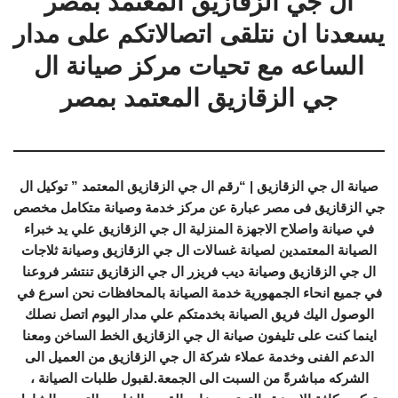
ال جي الزقازيق المعتمد بمصر
يسعدنا ان نتلقى اتصالاتكم على مدار
الساعه مع تحيات مركز صيانة ال
جي الزقازيق المعتمد بمصر
صيانة ال جي الزقازيق | “رقم ال جي الزقازيق المعتمد ” توكيل ال
جي الزقازيق فى مصر عبارة عن مركز خدمة وصيانة متكامل مخصص
في صيانة واصلاح الاجهزة المنزلية ال جي الزقازيق علي يد خبراء
الصيانة المعتمدين لصيانة غسالات ال جي الزقازيق وصيانة ثلاجات
ال جي الزقازيق وصيانة ديب فريزر ال جي الزقازيق تنتشر فروعنا
في جميع انحاء الجمهورية خدمة الصيانة بالمحافظات نحن اسرع في
الوصول اليك فريق الصيانة بخدمتكم علي مدار اليوم اتصل نصلك
اينما كنت على تليفون صيانة ال جي الزقازيق الخط الساخن ومعنا
الدعم الفنى وخدمة عملاء شركة ال جي الزقازيق من العميل الى
الشركه مباشرةً من السبت الى الجمعة.لقبول طلبات الصيانة ،