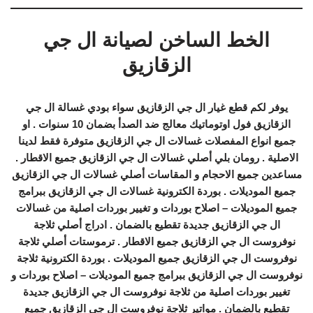
الخط الساخن لصيانة ال جي
الزقازيق
يوفر لكم قطع غيار ال جي الزقازيق سواء بودي غسالة ال جي
الزقازيق فول اوتوماتيك معالج ضد الصدأ بضمان 10 سنوات . او
جميع انواع المفصلات غسالات ال جي الزقازيق متوفرة فقط لدينا
الاصلية . رومان بلي أصلي غسالات ال جي الزقازيق جميع الاقطار .
مساعدين جميع الاحجام و المقاسات أصلي غسالات ال جي الزقازيق
جميع الموديلات . بوردة الكترونية غسالات ال جي الزقازيق ببرامج
جميع الموديلات – اصلاح بوردات و تغيير بوردات اصلية من غسالات
ال جي الزقازيق جديدة تقطيع بالضمان . ادراج أصلي ثلاجة
نوفروست ال جي الزقازيق جميع الاقطار . ترموستات أصلي ثلاجة
نوفروست ال جي الزقازيق جميع الموديلات . بوردة الكترونية ثلاجة
نوفروست ال جي الزقازيق ببرامج جميع الموديلات – اصلاح بوردات و
تغيير بوردات اصلية من ثلاجة نوفروست ال جي الزقازيق جديدة
تقطيع بالضمان . مواتير ثلاجة نوفروست ال جي الزقازيق جميع