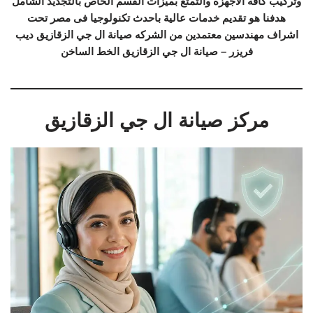
وتركيب كافة الاجهزة والتمتع بميزات القسم الخاص بالتجديد الشامل
هدفنا هو تقديم خدمات عالية باحدث تكنولوجيا فى مصر تحت
اشراف مهندسين معتمدين من الشركه صيانة ال جي الزقازيق ديب
فريزر – صيانة ال جي الزقازيق الخط الساخن
مركز صيانة ال جي الزقازيق