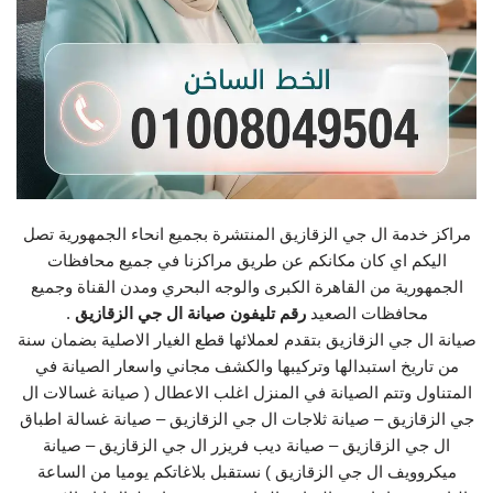
مراكز خدمة ال جي الزقازيق المنتشرة بجميع انحاء الجمهورية تصل
اليكم اي كان مكانكم عن طريق مراكزنا في جميع محافظات
الجمهورية من القاهرة الكبرى والوجه البحري ومدن القناة وجميع
محافظات الصعيد
رقم تليفون صيانة ال جي الزقازيق
.
صيانة ال جي الزقازيق بتقدم لعملائها قطع الغيار الاصلية بضمان سنة
من تاريخ استبدالها وتركيبها والكشف مجاني واسعار الصيانة في
المتناول وتتم الصيانة في المنزل اغلب الاعطال ( صيانة غسالات ال
جي الزقازيق – صيانة ثلاجات ال جي الزقازيق – صيانة غسالة اطباق
ال جي الزقازيق – صيانة ديب فريزر ال جي الزقازيق – صيانة
ميكروويف ال جي الزقازيق ) نستقبل بلاغاتكم يوميا من الساعة