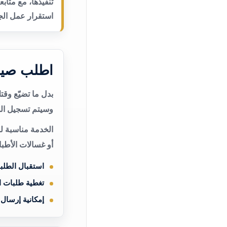
تنفيذها، مع متاب
استقرار عمل الجه
اطلب صيان
بدل ما تضيّع وق
وسيتم تسجيل الط
الخدمة مناسبة ل
أو غسالات الأطب
استقبال الطلب
تغطية طلبات 
إمكانية إرسال