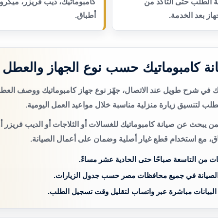
عة الطلب حتى التأكد من
كامبوماتيك، ديب فريزر، ميكر
از بعد الخدمة.
أطباق.
ة كامبوماتيك حسب نوع الجهاز والعطل
تك في شرح طويل عند الاتصال، جهّز نوع جهاز كامبوماتيك ووصف العط
لب لتنسيق زيارة منزلية مناسبة خلال مواعيد العمل اليومية.
من يبحث عن صيانة كامبوماتيك للغسالات أو الثلاجات أو الديب فريزر أ
اق، مع استخدام قطع غيار أصلية وضمان على أعمال الصيانة.
ات من التاسعة صباحًا حتى الحادية عشر مساءً.
الصيانة في جميع محافظات مصر حسب جدول الزيارات.
 البيانات مباشرة عبر واتساب لتقليل وقت تسجيل الطلب.