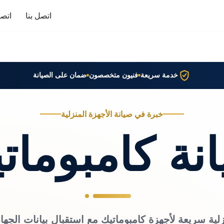
اتصل بنا
اتصا
خدمة سريعة
فنيون متخصصون
ضمان على الصيانة
خبرة في صيانة الأجهزة المنزلية
نة كامبومات
لية سريعة لأجهزة كامبوماتيك مع استقبال بيانات الجها