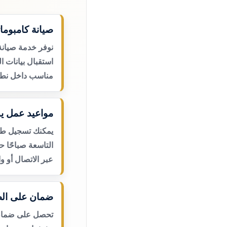
صيانة كامبوما
نوفر خدمة صيانة
استقبال بيانات ا
مناسب داخل نطا
مواعيد عمل يو
يمكنك تسجيل طلب
التاسعة صباحًا 
عبر الاتصال أو و
ضمان على الص
تحصل على ضمان ع