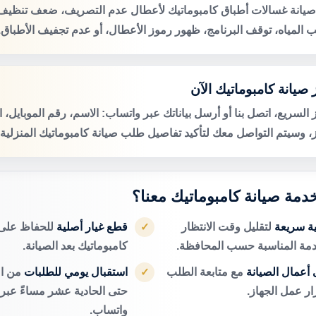
صيانة غسالات أطباق كامبوماتيك لأعطال عدم التصريف، ضعف تنظيف 
 المياه، توقف البرنامج، ظهور رموز الأعطال، أو عدم تجفيف الأطباق.
صيانة كامبوماتيك الآن
 السريع، اتصل بنا أو أرسل بياناتك عبر واتساب: الاسم، رقم الموبايل، 
ز، وسيتم التواصل معك لتأكيد تفاصيل طلب صيانة كامبوماتيك المنزلية.
خدمة صيانة كامبوماتيك معنا؟
ية سريعة
لتقليل وقت الانتظار
قطع غيار أصلية
للحفاظ على 
✓
دمة المناسبة حسب المحافظة.
كامبوماتيك بعد الصيانة.
أعمال الصيانة
مع متابعة الطلب
استقبال يومي للطلبات
من ال
✓
ر عمل الجهاز.
حتى الحادية عشر مساءً عبر ا
واتساب.