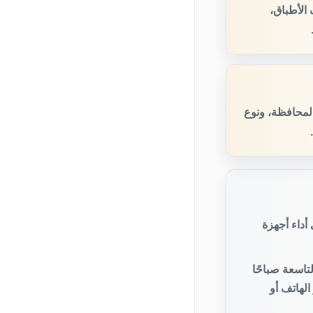
الأطباق،
المحافظة، ونوع
أداء أجهزة
تاسعة صباحًا
لهاتف أو