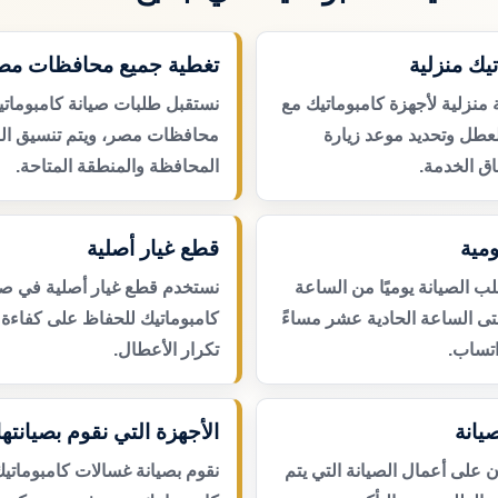
تيك منزلية
تغطية جميع محافظات مص
 منزلية لأجهزة كامبوماتيك مع
نستقبل طلبات صيانة كامبومات
لعطل وتحديد موعد زيارة
محافظات مصر، ويتم تنسيق ال
ق الخدمة.
المحافظة والمنطقة المتاحة.
مية
قطع غيار أصلية
 الصيانة يوميًا من الساعة
نستخدم قطع غيار أصلية في صي
حتى الساعة الحادية عشر مساءً
كامبوماتيك للحفاظ على كفاءة ا
اتساب.
تكرار الأعطال.
يانة
الأجهزة التي نقوم بصيانتها
لى أعمال الصيانة التي يتم
نقوم بصيانة غسالات كامبوماتيك