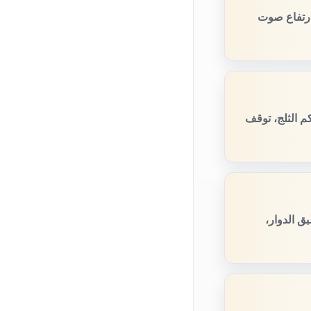
ارتفاع صوت
م الثلج، توقف
ق الدوار،