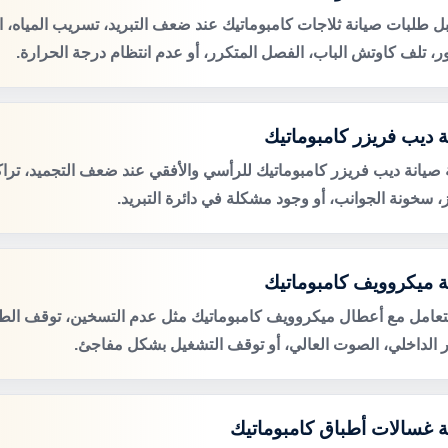
ل طلبات صيانة ثلاجات كامبوماتيك عند ضعف التبريد، تسريب المياه، 
ور، تلف كاوتش الباب، الفصل المتكرر، أو عدم انتظام درجة الحرارة.
ة ديب فريزر كامبوماتيك
صيانة ديب فريزر كامبوماتيك للرأسي والأفقي عند ضعف التجميد، تراك
ز، سخونة الجوانب، أو وجود مشكلة في دائرة التبريد.
ة ميكروويف كامبوماتيك
لتعامل مع أعطال ميكروويف كامبوماتيك مثل عدم التسخين، توقف الطب
 الداخلي، الصوت العالي، أو توقف التشغيل بشكل مفاجئ.
ة غسالات أطباق كامبوماتيك