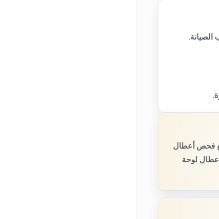
الصيانة.
ة.
مع فحص أعطال
أعطال لوحة