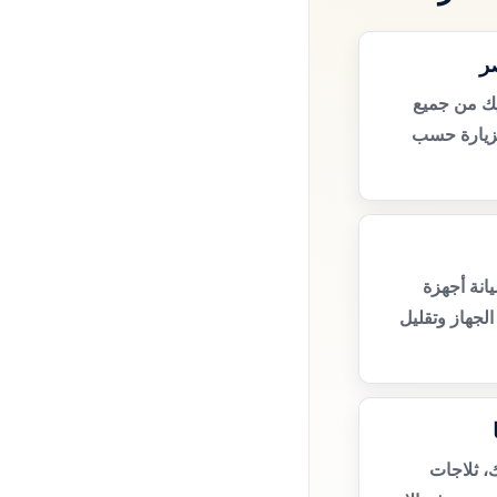
ر
يك من جميع
زيارة حسب
انة أجهزة
لجهاز وتقليل
، ثلاجات