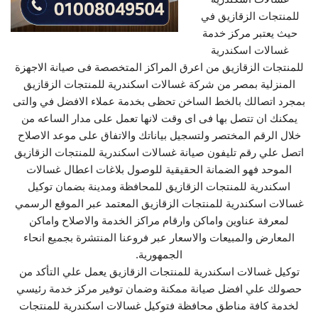
للمنتجات الزقازيق في
حيث يعتبر مركز خدمة
غسالات اسكندرية
للمنتجات الزقازيق من اعرق المراكز المتخصصة فى صيانة الاجهزة
المنزلية بمصر من شركة غسالات اسكندرية للمنتجات الزقازيق
بمجرد اتصالك بالخط الساخن تحظى بخدمة عملاء الافضل في والتى
يمكنك ان تتصل بها فى اى وقت لانها تعمل على مدار الساعه من
خلال الرقم المختصر ولتسجيل بياناتك والاتفاق على موعد الاصلاح
اتصل علي رقم تليفون صيانة غسالات اسكندرية للمنتجات الزقازيق
الموحد فهو الضمانة الحقيقية للوصول بلاغات اعطال غسالات
اسكندرية للمنتجات الزقازيق للمحافظة ومدينة بضمان توكيل
غسالات اسكندرية للمنتجات الزقازيق المعتمد عبر الموقع الرسمي
لمعرفة عناوين واماكن وارقام مراكز الخدمة والاصلاح واماكن
المعارض والمبيعات والاسعار عبر فروعنا المنتشرة بجميع انحاء
الجمهورية.
توكيل غسالات اسكندرية للمنتجات الزقازيق يعمل علي التأكد من
حصولك علي افضل صيانة ممكنة وضمان توفير مركز خدمة رئيسي
لخدمة كافة مناطق محافظة فتوكيل غسالات اسكندرية للمنتجات