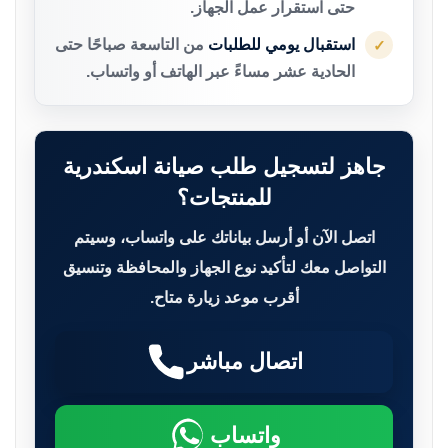
حتى استقرار عمل الجهاز.
استقبال يومي للطلبات
من التاسعة صباحًا حتى
✓
الحادية عشر مساءً عبر الهاتف أو واتساب.
جاهز لتسجيل طلب صيانة اسكندرية
للمنتجات؟
اتصل الآن أو أرسل بياناتك على واتساب، وسيتم
التواصل معك لتأكيد نوع الجهاز والمحافظة وتنسيق
أقرب موعد زيارة متاح.
اتصال مباشر
واتساب