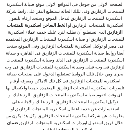
الصفحه الاولى من جوجل فى المواقع الاولى موقع صيانة اسكندرية
للمنتجات الزقازيق وفى تللك الحاله تستطيع النقر على رابط شركة
اسكندرية للمنتجات الزقازيق لتدخل الموقع وستجد ارقام تليفون
اسكندرية للمنتجات الزقازيق او
الخط الساخن اسكندرية للمنتجات
الزقازيق
الذى تستطيع أن تطلبه لترد عليك خدمه عملاء اسكندرية
للمنتجات الزقازيق او صيانة اسكندرية للمنتجات الزقازيق المعتمده
فى مصر او توكيل اسكندرية للمنتجات الزقازيق وفى الموقع ستجد
أيضا روابط صيانة اسكندرية للمنتجات الزقازيق فى القاهره و صيانة
اسكندرية للمنتجات الزقازيق فى الدلتا وصيانة اسكندرية للمنتجات
الزقازيق فى وجه قبلى وصيانة اسكندرية للمنتجات الزقازيق فى وجه
بحرى ومن خلال تللك الروابط تستطيع الدخول على صفحات صيانة
اسكندرية للمنتجات الزقازيق فى كل تلك الاماكن ومعرفه أرقام
تليفونات اسكندرية للمنتجات الزقازيق المعتمده جميعا والاتصال بها
اى وقت لتقوم صيانة اسكندرية للمنتجات الزقازيق بالرد عليك او
توكيل اسكندرية للمنتجات الزقازيق بالرد علىك والاجابه على
استفسارات عن خدمه اعطال اسكندرية للمنتجات الزقازيق او
معلومات عن شركة اسكندرية للمنتجات الزقازيق وكل هذا يكون من
خلال فريق استقبال اوردارات اسكندرية للمنتجات الزقازيق
ضمان
اسكندرية للمنتجات الزقازيق
..