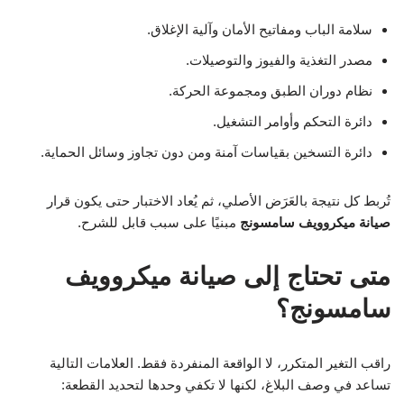
سلامة الباب ومفاتيح الأمان وآلية الإغلاق.
مصدر التغذية والفيوز والتوصيلات.
نظام دوران الطبق ومجموعة الحركة.
دائرة التحكم وأوامر التشغيل.
دائرة التسخين بقياسات آمنة ومن دون تجاوز وسائل الحماية.
تُربط كل نتيجة بالعَرَض الأصلي، ثم يُعاد الاختبار حتى يكون قرار
صيانة ميكروويف سامسونج
مبنيًا على سبب قابل للشرح.
متى تحتاج إلى صيانة ميكروويف
سامسونج؟
راقب التغير المتكرر، لا الواقعة المنفردة فقط. العلامات التالية
تساعد في وصف البلاغ، لكنها لا تكفي وحدها لتحديد القطعة: