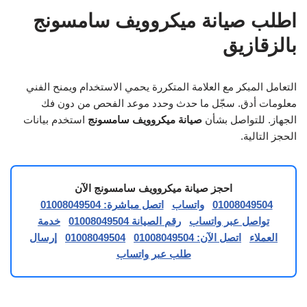
اطلب صيانة ميكروويف سامسونج
بالزقازيق
التعامل المبكر مع العلامة المتكررة يحمي الاستخدام ويمنح الفني
معلومات أدق. سجّل ما حدث وحدد موعد الفحص من دون فك
الجهاز. للتواصل بشأن
صيانة ميكروويف سامسونج
استخدم بيانات
الحجز التالية.
احجز صيانة ميكروويف سامسونج الآن
01008049504
واتساب
اتصل مباشرة: 01008049504
تواصل عبر واتساب
رقم الصيانة 01008049504
خدمة
العملاء
اتصل الآن: 01008049504
01008049504
إرسال
طلب عبر واتساب