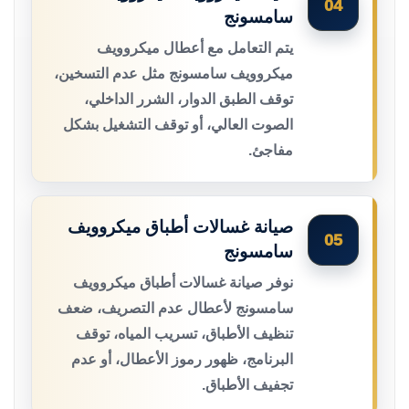
04
سامسونج
يتم التعامل مع أعطال ميكروويف
ميكروويف سامسونج مثل عدم التسخين،
توقف الطبق الدوار، الشرر الداخلي،
الصوت العالي، أو توقف التشغيل بشكل
مفاجئ.
صيانة غسالات أطباق ميكروويف
05
سامسونج
نوفر صيانة غسالات أطباق ميكروويف
سامسونج لأعطال عدم التصريف، ضعف
تنظيف الأطباق، تسريب المياه، توقف
البرنامج، ظهور رموز الأعطال، أو عدم
تجفيف الأطباق.