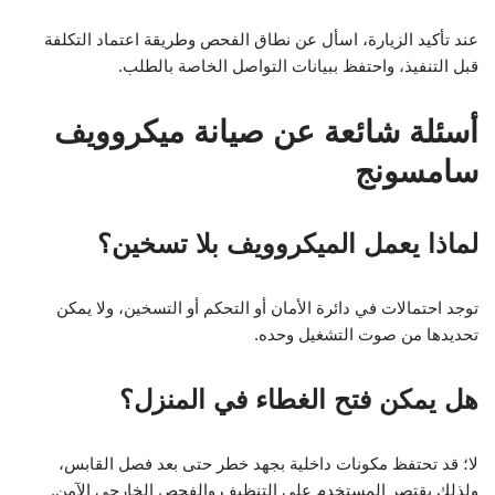
عند تأكيد الزيارة، اسأل عن نطاق الفحص وطريقة اعتماد التكلفة
قبل التنفيذ، واحتفظ ببيانات التواصل الخاصة بالطلب.
أسئلة شائعة عن صيانة ميكروويف
سامسونج
لماذا يعمل الميكروويف بلا تسخين؟
توجد احتمالات في دائرة الأمان أو التحكم أو التسخين، ولا يمكن
تحديدها من صوت التشغيل وحده.
هل يمكن فتح الغطاء في المنزل؟
لا؛ قد تحتفظ مكونات داخلية بجهد خطر حتى بعد فصل القابس،
ولذلك يقتصر المستخدم على التنظيف والفحص الخارجي الآمن.