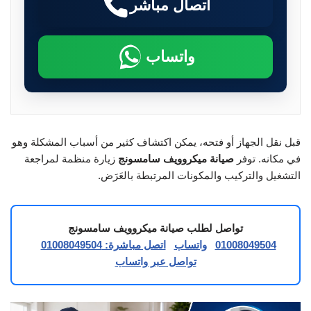
اتصال مباشر
واتساب
قبل نقل الجهاز أو فتحه، يمكن اكتشاف كثير من أسباب المشكلة وهو
في مكانه. توفر
صيانة ميكروويف سامسونج
زيارة منظمة لمراجعة
التشغيل والتركيب والمكونات المرتبطة بالعَرَض.
تواصل لطلب صيانة ميكروويف سامسونج
01008049504
واتساب
اتصل مباشرة: 01008049504
تواصل عبر واتساب