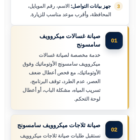
جهز بيانات التواصل:
الاسم، رقم الموبايل،
3
المحافظة، وأقرب موعد مناسب للزيارة.
صيانة غسالات ميكروويف
01
سامسونج
خدمة مخصصة لصيانة غسالات
ميكروويف سامسونج الأوتوماتيك وفوق
الأوتوماتيك، مع فحص أعطال ضعف
العصر، عدم الطرد، توقف البرنامج،
تسريب المياه، مشكلة الباب، أو أعطال
لوحة التحكم.
صيانة ثلاجات ميكروويف سامسونج
02
نستقبل طلبات صيانة ثلاجات ميكروويف