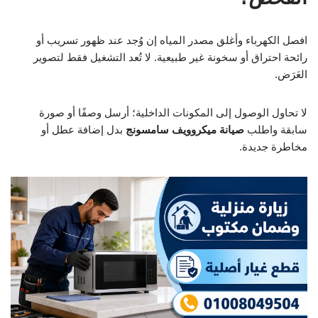
افصل الكهرباء وأغلق مصدر المياه إن وُجد عند ظهور تسريب أو
رائحة احتراق أو سخونة غير طبيعية. لا تُعد التشغيل فقط لتصوير
العَرَض.
لا تحاول الوصول إلى المكونات الداخلية؛ أرسل وصفًا أو صورة
سابقة واطلب
صيانة ميكروويف سامسونج
بدل إضافة عطل أو
مخاطرة جديدة.