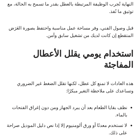
النهاية تُجرب الوظيفة المرتبطة بالعطل بقدر ما تسمح به الحالة، مع
توثيق ما نُفذ.
قبل وصول الفني، وفر مساحة عمل مناسبة واحتفظ بصورة العَرَض
المتقطع إن كانت لديك من تشغيل سابق وآمن.
استخدام يومي يقلل الأعطال
المفاجئة
هذه العادات لا تمنع كل عطل، لكنها تقلل الضغط غير الضروري
وتساعدك على ملاحظة التغير مبكرًا:
نظف بقايا الطعام بعد أن يبرد الجهاز ومن دون إغراق الفتحات
بالماء.
لا تستخدم معدنًا أو ورق ألومنيوم إلا إذا نص دليل الموديل صراحة
على ذلك.