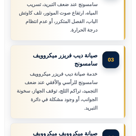
سامسونج عند ضعف التبريد، تسريب
المياه، ارتفاع صوت الموتور، تلف كاوتش
الباب، الفصل المتكرر، أو عدم انتظام
درجة الحرارة.
صيانة ديب فريزر ميكروويف
03
سامسونج
خدمة صيانة ديب فريزر ميكروويف
سامسونج للرأسي والأفقي عند ضعف
التجميد، تراكم الثلج، توقف الجهاز، سخونة
الجوانب، أو وجود مشكلة في دائرة
التبريد.
صيانة ميكروويف ميكروويف