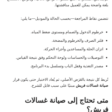
بلغة واضحة يمكن للعميل مناقشتها.
تتضمن نقاط المراجعة—بحسب الحالة والموديل—ما يلي:
خرطوم الدخول والصمام ومستوى ضغط المياه.
فلتر الصرف والخرطوم والمضخة.
اتزان الحلة والمساعدين وأجزاء الحركة.
التوصيلات والحساسات ولوحة التحكم وفق نتيجة القياس.
مصدر التغذية وقفل الباب وتسلسل بدء البرنامج.
تُربط كل نتيجة بالعَرَض الأصلي، ثم يُعاد الاختبار حتى يكون قرار
صيانة غسالات فريش
مبنيًا على سبب قابل للشرح.
متى تحتاج إلى صيانة غسالات
فريش؟