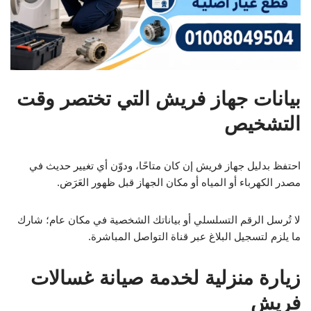
بيانات جهاز فريش التي تختصر وقت
التشخيص
احتفظ بدليل جهاز فريش إن كان متاحًا، ودوّن أي تغيير حديث في
مصدر الكهرباء أو المياه أو مكان الجهاز قبل ظهور العَرَض.
لا تُرسل الرقم التسلسلي أو بياناتك الشخصية في مكان عام؛ شارك
ما يلزم لتسجيل البلاغ عبر قناة التواصل المباشرة.
زيارة منزلية لخدمة صيانة غسالات
فريش