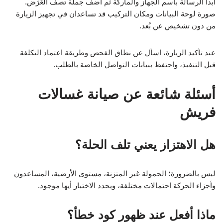
ابدأ الرسالة باسم الجهاز والماركة ثم أضف جملة تصف العَرَض.
صورة لوحة البيانات ومكان التركيب قد تساعدان في تجهيز الزيارة
من دون تشخيص عن بُعد.
عند تأكيد الزيارة، اسأل عن نطاق الفحص وطريقة اعتماد التكلفة
قبل التنفيذ، واحتفظ ببيانات التواصل الخاصة بالطلب.
أسئلة شائعة عن صيانة غسالات
فريش
هل الاهتزاز يعني تلف الحلة؟
ليس بالضرورة؛ الحمولة غير المتزنة، مستوى الأرضية، المساعدون
وأجزاء الحركة احتمالات مختلفة، ويحدد الاختبار أيها موجود.
ماذا أفعل عند ظهور كود خطأ؟