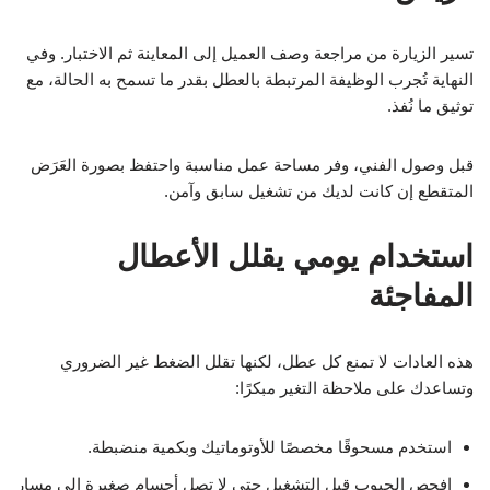
تسير الزيارة من مراجعة وصف العميل إلى المعاينة ثم الاختبار. وفي
النهاية تُجرب الوظيفة المرتبطة بالعطل بقدر ما تسمح به الحالة، مع
توثيق ما نُفذ.
قبل وصول الفني، وفر مساحة عمل مناسبة واحتفظ بصورة العَرَض
المتقطع إن كانت لديك من تشغيل سابق وآمن.
استخدام يومي يقلل الأعطال
المفاجئة
هذه العادات لا تمنع كل عطل، لكنها تقلل الضغط غير الضروري
وتساعدك على ملاحظة التغير مبكرًا:
استخدم مسحوقًا مخصصًا للأوتوماتيك وبكمية منضبطة.
افحص الجيوب قبل التشغيل حتى لا تصل أجسام صغيرة إلى مسار