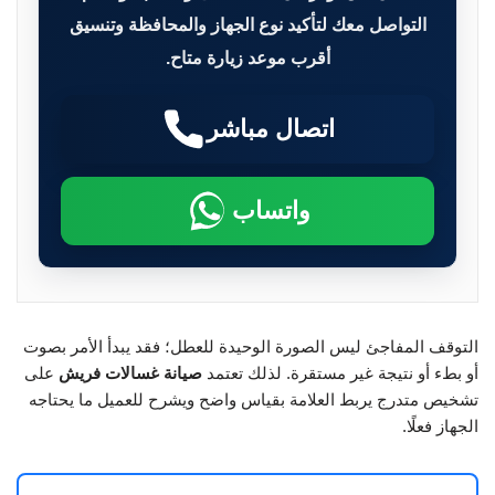
التواصل معك لتأكيد نوع الجهاز والمحافظة وتنسيق
أقرب موعد زيارة متاح.
اتصال مباشر
واتساب
التوقف المفاجئ ليس الصورة الوحيدة للعطل؛ فقد يبدأ الأمر بصوت
أو بطء أو نتيجة غير مستقرة. لذلك تعتمد
صيانة غسالات فريش
على
تشخيص متدرج يربط العلامة بقياس واضح ويشرح للعميل ما يحتاجه
الجهاز فعلًا.