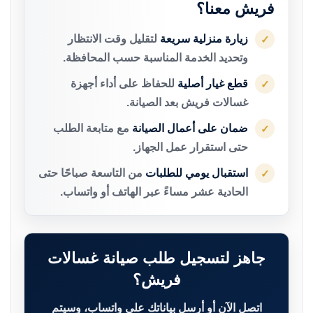
فريش معنا؟
زيارة منزلية سريعة
لتقليل وقت الانتظار
✓
وتحديد الخدمة المناسبة حسب المحافظة.
قطع غيار أصلية
للحفاظ على أداء أجهزة
✓
غسالات فريش بعد الصيانة.
ضمان على أعمال الصيانة
مع متابعة الطلب
✓
حتى استقرار عمل الجهاز.
استقبال يومي للطلبات
من التاسعة صباحًا حتى
✓
الحادية عشر مساءً عبر الهاتف أو واتساب.
جاهز لتسجيل طلب صيانة غسالات
فريش؟
اتصل الآن أو أرسل بياناتك على واتساب، وسيتم