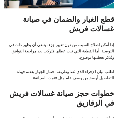
قطع الغيار والضمان في صيانة
غسالات فريش
إذا أمكن إصلاح السبب من دون تغيير جزء، ينبغي أن يظهر ذلك في
التوصية. أما القطعة التي ثبت عطلها فتُركب بعد مراجعة التوافق
وتُذكر تغطيتها بوضوح.
اطلب بيان الإجراء الذي نُفذ وطريقة اختبار الجهاز بعده، فهذه
التفاصيل أوضح من وصف عام مثل «تمت الصيانة».
خطوات حجز صيانة غسالات فريش
في الزقازيق