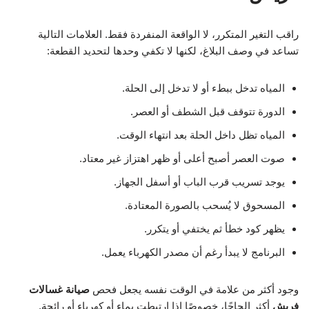
راقب التغير المتكرر، لا الواقعة المنفردة فقط. العلامات التالية
تساعد في وصف البلاغ، لكنها لا تكفي وحدها لتحديد القطعة:
المياه تدخل ببطء أو لا تدخل إلى الحلة.
الدورة تتوقف قبل الشطف أو العصر.
المياه تظل داخل الحلة بعد انتهاء الوقت.
صوت العصر أصبح أعلى أو ظهر اهتزاز غير معتاد.
يوجد تسريب قرب الباب أو أسفل الجهاز.
المسحوق لا يُسحب بالصورة المعتادة.
يظهر كود خطأ ثم يختفي أو يتكرر.
البرنامج لا يبدأ رغم أن مصدر الكهرباء يعمل.
وجود أكثر من علامة في الوقت نفسه يجعل فحص
صيانة غسالات
فريش
أكثر إلحاحًا، خصوصًا إذا ارتبطت بماء أو كهرباء أو رائحة.