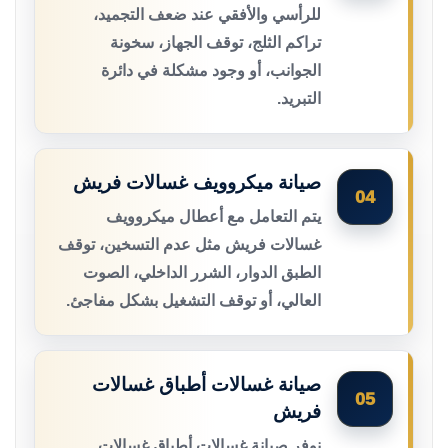
للرأسي والأفقي عند ضعف التجميد،
تراكم الثلج، توقف الجهاز، سخونة
الجوانب، أو وجود مشكلة في دائرة
التبريد.
صيانة ميكروويف غسالات فريش
04
يتم التعامل مع أعطال ميكروويف
غسالات فريش مثل عدم التسخين، توقف
الطبق الدوار، الشرر الداخلي، الصوت
العالي، أو توقف التشغيل بشكل مفاجئ.
صيانة غسالات أطباق غسالات
05
فريش
نوفر صيانة غسالات أطباق غسالات