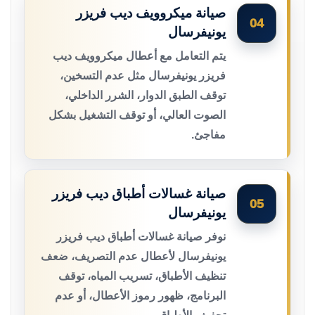
صيانة ميكروويف ديب فريزر
04
يونيفرسال
يتم التعامل مع أعطال ميكروويف ديب
فريزر يونيفرسال مثل عدم التسخين،
توقف الطبق الدوار، الشرر الداخلي،
الصوت العالي، أو توقف التشغيل بشكل
مفاجئ.
صيانة غسالات أطباق ديب فريزر
05
يونيفرسال
نوفر صيانة غسالات أطباق ديب فريزر
يونيفرسال لأعطال عدم التصريف، ضعف
تنظيف الأطباق، تسريب المياه، توقف
البرنامج، ظهور رموز الأعطال، أو عدم