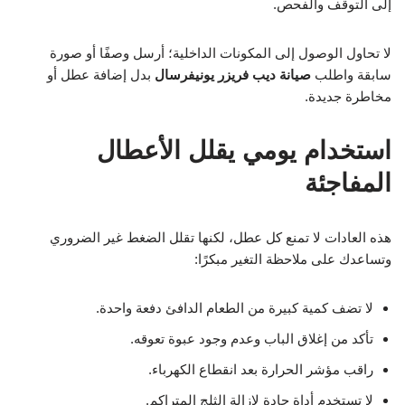
إلى التوقف والفحص.
لا تحاول الوصول إلى المكونات الداخلية؛ أرسل وصفًا أو صورة
سابقة واطلب
صيانة ديب فريزر يونيفرسال
بدل إضافة عطل أو
مخاطرة جديدة.
استخدام يومي يقلل الأعطال
المفاجئة
هذه العادات لا تمنع كل عطل، لكنها تقلل الضغط غير الضروري
وتساعدك على ملاحظة التغير مبكرًا:
لا تضف كمية كبيرة من الطعام الدافئ دفعة واحدة.
تأكد من إغلاق الباب وعدم وجود عبوة تعوقه.
راقب مؤشر الحرارة بعد انقطاع الكهرباء.
لا تستخدم أداة حادة لإزالة الثلج المتراكم.