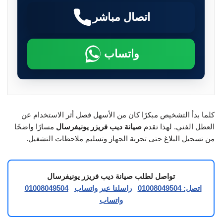
اتصال مباشر
واتساب
كلما بدأ التشخيص مبكرًا كان من الأسهل فصل أثر الاستخدام عن
العطل الفني. لهذا تقدم
صيانة ديب فريزر يونيفرسال
مسارًا واضحًا
من تسجيل البلاغ حتى تجربة الجهاز وتسليم ملاحظات التشغيل.
تواصل لطلب صيانة ديب فريزر يونيفرسال
اتصل: 01008049504
راسلنا عبر واتساب
01008049504
واتساب