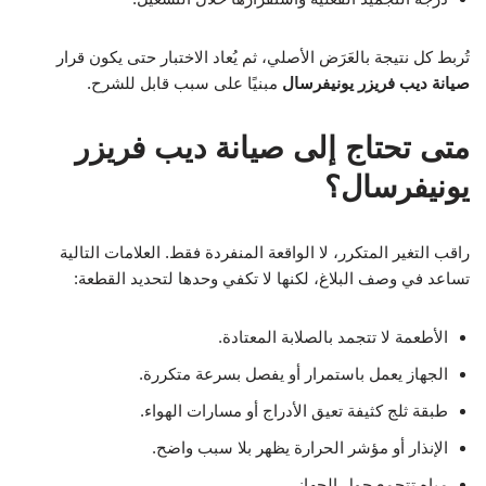
تُربط كل نتيجة بالعَرَض الأصلي، ثم يُعاد الاختبار حتى يكون قرار
صيانة ديب فريزر يونيفرسال
مبنيًا على سبب قابل للشرح.
متى تحتاج إلى صيانة ديب فريزر
يونيفرسال؟
راقب التغير المتكرر، لا الواقعة المنفردة فقط. العلامات التالية
تساعد في وصف البلاغ، لكنها لا تكفي وحدها لتحديد القطعة:
الأطعمة لا تتجمد بالصلابة المعتادة.
الجهاز يعمل باستمرار أو يفصل بسرعة متكررة.
طبقة ثلج كثيفة تعيق الأدراج أو مسارات الهواء.
الإنذار أو مؤشر الحرارة يظهر بلا سبب واضح.
مياه تتجمع حول الجهاز.