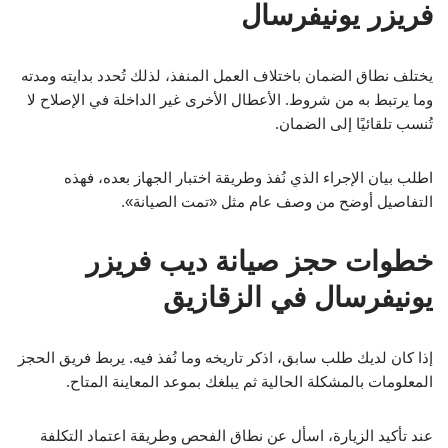
فريزر يونيفرسال
يختلف نطاق الضمان باختلاف العمل المنفذ، لذلك تُحدد بدايته ومدته
وما يرتبط به من شروط. الأعطال الأخرى غير الداخلة في الإصلاح لا
تُنسب تلقائيًا إلى الضمان.
اطلب بيان الإجراء الذي نُفذ وطريقة اختبار الجهاز بعده، فهذه
التفاصيل أوضح من وصف عام مثل «تمت الصيانة».
خطوات حجز صيانة ديب فريزر
يونيفرسال في الزقازيق
إذا كان لديك طلب سابق، اذكر تاريخه وما نُفذ فيه. يربط فريق الحجز
المعلومات بالمشكلة الحالية ثم يبلغك بموعد المعاينة المتاح.
عند تأكيد الزيارة، اسأل عن نطاق الفحص وطريقة اعتماد التكلفة