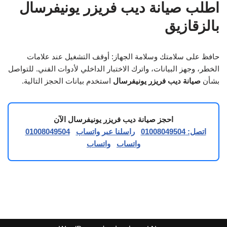
اطلب صيانة ديب فريزر يونيفرسال
بالزقازيق
حافظ على سلامتك وسلامة الجهاز: أوقف التشغيل عند علامات
الخطر، وجهز البيانات، واترك الاختبار الداخلي لأدوات الفني. للتواصل
بشأن
صيانة ديب فريزر يونيفرسال
استخدم بيانات الحجز التالية.
احجز صيانة ديب فريزر يونيفرسال الآن
اتصل: 01008049504
راسلنا عبر واتساب
01008049504
واتساب
واتساب