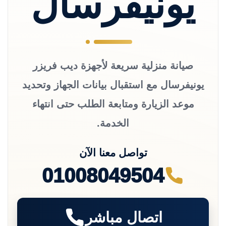
يونيفرسال
صيانة منزلية سريعة لأجهزة ديب فريزر
يونيفرسال مع استقبال بيانات الجهاز وتحديد
موعد الزيارة ومتابعة الطلب حتى انتهاء
الخدمة.
تواصل معنا الآن
01008049504
اتصال مباشر