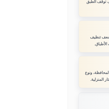
، توقف الطبق
 ضعف تنظيف
الأطباق.
المحافظة، ونوع
ر المنزلية.