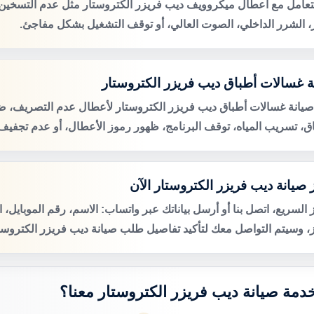
لتعامل مع أعطال ميكروويف ديب فريزر الكتروستار مثل عدم التسخين
ر، الشرر الداخلي، الصوت العالي، أو توقف التشغيل بشكل مفاجئ.
ة غسالات أطباق ديب فريزر الكتروستار
صيانة غسالات أطباق ديب فريزر الكتروستار لأعطال عدم التصريف،
اق، تسريب المياه، توقف البرنامج، ظهور رموز الأعطال، أو عدم تجفيف 
 صيانة ديب فريزر الكتروستار الآن
 السريع، اتصل بنا أو أرسل بياناتك عبر واتساب: الاسم، رقم الموبايل، 
ز، وسيتم التواصل معك لتأكيد تفاصيل طلب صيانة ديب فريزر الكتروستا
 خدمة صيانة ديب فريزر الكتروستار معنا؟