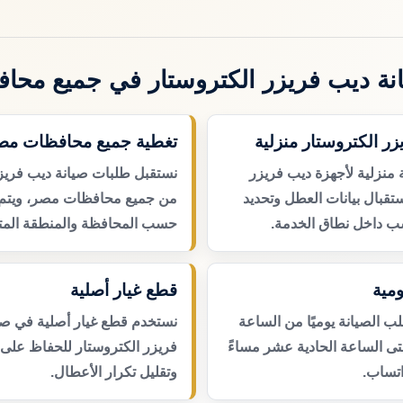
نة ديب فريزر الكتروستار في جميع محا
زر الكتروستار منزلية
تغطية جميع محافظات مص
 منزلية لأجهزة ديب فريزر
نستقبل طلبات صيانة ديب فريزر
تقبال بيانات العطل وتحديد
من جميع محافظات مصر، ويتم ت
ب داخل نطاق الخدمة.
حسب المحافظة والمنطقة المتا
مية
قطع غيار أصلية
 الصيانة يوميًا من الساعة
نستخدم قطع غيار أصلية في صي
حتى الساعة الحادية عشر مساءً
فريزر الكتروستار للحفاظ على ك
اتساب.
وتقليل تكرار الأعطال.