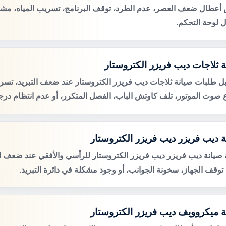
عطال ضعف العصر، عدم الطرد، توقف البرنامج، تسريب المياه، مشكل
 لوحة التحكم.
ة ثلاجات ديب فريزر الكتروستار
ل طلبات صيانة ثلاجات ديب فريزر الكتروستار عند ضعف التبريد، تسري
ع صوت الموتور، تلف كاوتش الباب، الفصل المتكرر، أو عدم انتظام درجة
ة ديب فريزر ديب فريزر الكتروستار
صيانة ديب فريزر ديب فريزر الكتروستار للرأسي والأفقي عند ضعف ال
، توقف الجهاز، سخونة الجوانب، أو وجود مشكلة في دائرة التبريد.
ة ميكروويف ديب فريزر الكتروستار