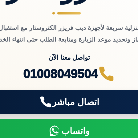
نزلية سريعة لأجهزة ديب فريزر الكتروستار مع استقبال 
از وتحديد موعد الزيارة ومتابعة الطلب حتى انتهاء الخد
تواصل معنا الآن
01008049504
اتصال مباشر
واتساب