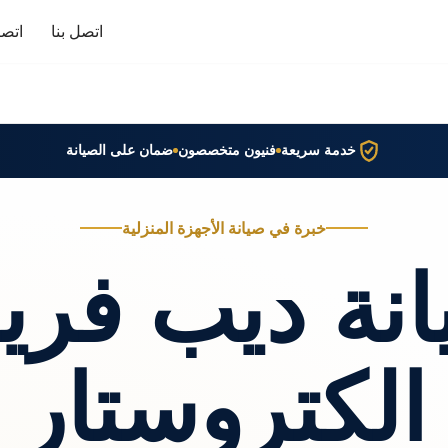
اتصل بنا
اتصا
خدمة سريعة
فنيون متخصصون
ضمان على الصيانة
خبرة في صيانة الأجهزة المنزلية
نة ديب فري
الكتروستار