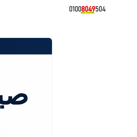
تخطى
إلى
المحتوى
صيا