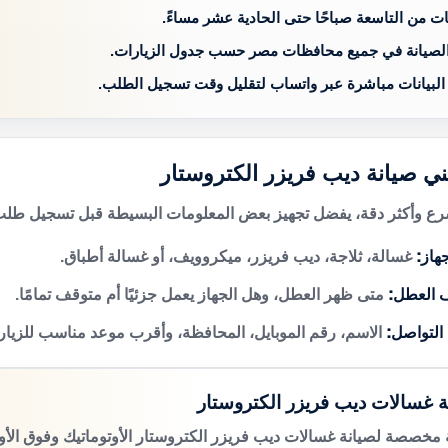
ات من التاسعة صباحًا حتى الحادية عشر مساءً.
الصيانة في جميع محافظات مصر حسب جدول الزيارات.
 البيانات مباشرة عبر واتساب لتقليل وقت تسجيل الطلب.
ني صيانة ديب فريزر الكتروستار
 وأكثر دقة، يفضل تجهيز بعض المعلومات البسيطة قبل تسجيل طلب 
هاز:
غسالة، ثلاجة، ديب فريزر، ميكروويف، أو غسالة أطباق.
 العطل:
متى ظهر العطل، وهل الجهاز يعمل جزئيًا أم متوقف تمامًا.
 التواصل:
الاسم، رقم الموبايل، المحافظة، وأقرب موعد مناسب للزيار
ة غسالات ديب فريزر الكتروستار
مخصصة لصيانة غسالات ديب فريزر الكتروستار الأوتوماتيك وفوق الأوت