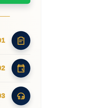
01
02
03