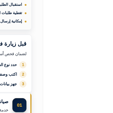
استقبال الطلب
تغطية طلبات 
إمكانية إرسال
قبل زيارة ف
لضمان فحص أسرع
حدد نوع الج
1
اكتب وصف
2
جهز بيانات
3
صيان
01
خدمة 