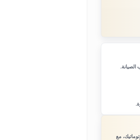
الصيانة.
ة.
وماتيك، مع