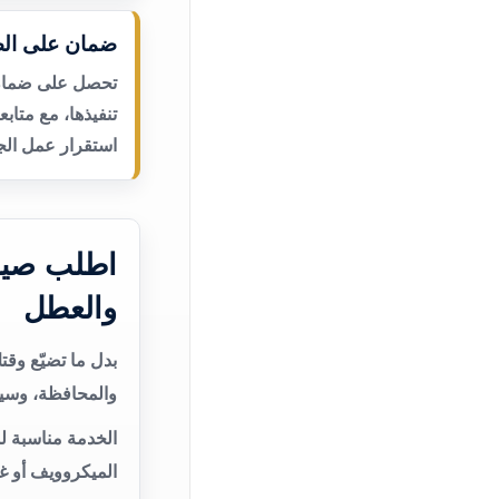
ضمان على الص
تحصل على ضمان ع
تنفيذها، مع متاب
استقرار عمل الجه
اطلب صيان
والعطل
بدل ما تضيّع وق
والمحافظة، وسيت
الخدمة مناسبة لم
الميكروويف أو غ