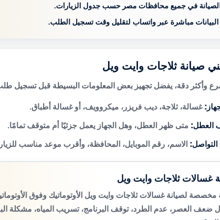
الصيانة في جميع محافظات مصر حسب جدول الزيارات.
 البيانات مباشرة عبر واتساب لتقليل وقت تسجيل الطلب.
ني صيانة ثلاجات وايت ويل
 وأكثر دقة، يفضل تجهيز بعض المعلومات البسيطة قبل تسجيل طلب 
هاز:
غسالة، ثلاجة، ديب فريزر، ميكروويف، أو غسالة أطباق.
 العطل:
متى ظهر العطل، وهل الجهاز يعمل جزئيًا أم متوقف تمامًا.
 التواصل:
الاسم، رقم الموبايل، المحافظة، وأقرب موعد مناسب للزيار
ة غسالات ثلاجات وايت ويل
مخصصة لصيانة غسالات ثلاجات وايت ويل الأوتوماتيك وفوق الأوتوما
 ضعف العصر، عدم الطرد، توقف البرنامج، تسريب المياه، مشكلة الب