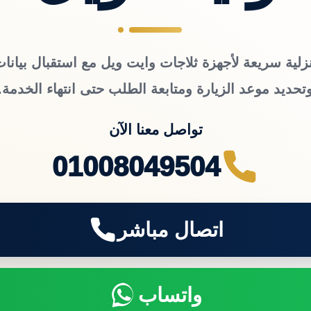
زلية سريعة لأجهزة ثلاجات وايت ويل مع استقبال بيانات
تحديد موعد الزيارة ومتابعة الطلب حتى انتهاء الخدمة.
تواصل معنا الآن
01008049504
اتصال مباشر
واتساب