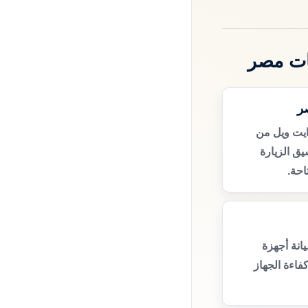
ات مصر
ر
ايت ويل من
ق الزيارة
حة.
انة أجهزة
فاءة الجهاز