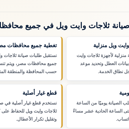
يانة ثلاجات وايت ويل في جميع محافظ
وايت ويل منزلية
تغطية جميع محافظات مص
 منزلية لأجهزة ثلاجات وايت
نستقبل طلبات صيانة ثلاجات و
بيانات العطل وتحديد موعد
جميع محافظات مصر، ويتم تنسي
ل نطاق الخدمة.
حسب المحافظة والمنطقة المتا
مية
قطع غيار أصلية
 الصيانة يوميًا من الساعة
نستخدم قطع غيار أصلية في صي
حتى الساعة الحادية عشر مساءً
ثلاجات وايت ويل للحفاظ على ك
اتساب.
وتقليل تكرار الأعطال.