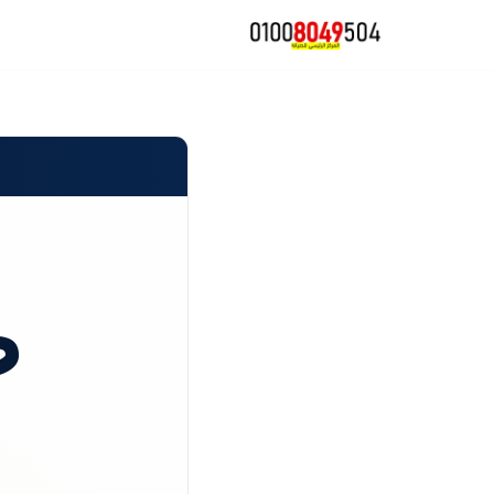
تخطى
إلى
المحتوى
ص