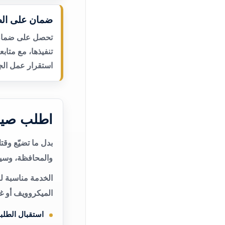
ضمان على الص
تحصل على ضمان ع
تنفيذها، مع متاب
استقرار عمل الجه
اطلب صيان
بدل ما تضيّع وق
والمحافظة، وسيت
الخدمة مناسبة لم
الميكروويف أو غ
استقبال الطلب