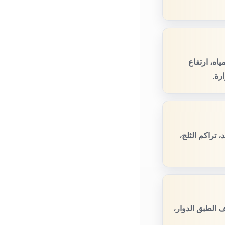
اه، ارتفاع
رة.
تراكم الثلج،
 الطبق الدوار،