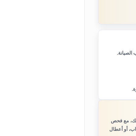
الصيانة.
ة.
تيك، مع فحص
اب، أو أعطال