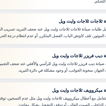
التحكم.
ة ثلاجات ثلاجات وايت ويل
ل طلبات صيانة ثلاجات ثلاجات وايت ويل عند ضعف التبريد، تسريب المي
لموتور، تلف كاوتش الباب، الفصل المتكرر، أو عدم انتظام درجة الحرا
ة ديب فريزر ثلاجات وايت ويل
صيانة ديب فريزر ثلاجات وايت ويل للرأسي والأفقي عند ضعف التجميد، 
الجهاز، سخونة الجوانب، أو وجود مشكلة في دائرة التبريد.
ة ميكروويف ثلاجات وايت ويل
لتعامل مع أعطال ميكروويف ثلاجات وايت ويل مثل عدم التسخين، توقف
 الداخلي، الصوت العالي، أو توقف التشغيل بشكل مفاجئ.