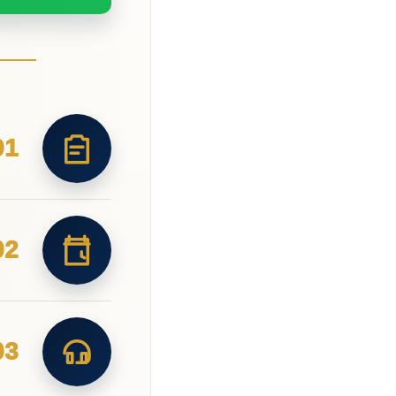
01
02
03