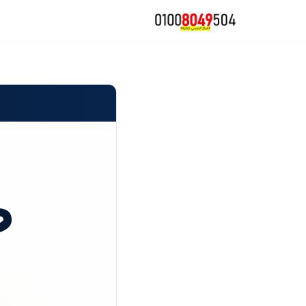
تخطى
إلى
المحتوى
ص