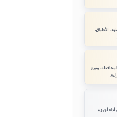
يف الأطباق،
المحافظة، ونوع
لية.
أداء أجهزة