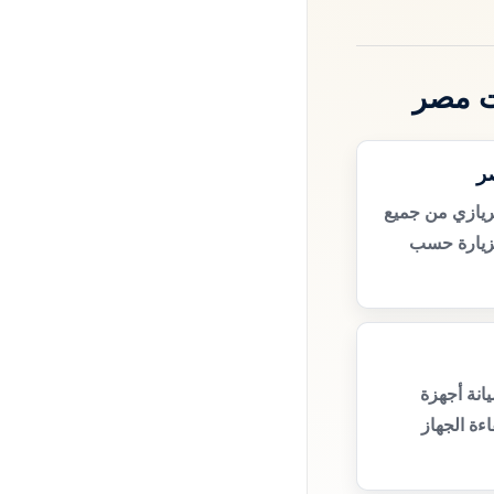
ت مصر
ر
ريازي من جميع
زيارة حسب
انة أجهزة
ءة الجهاز