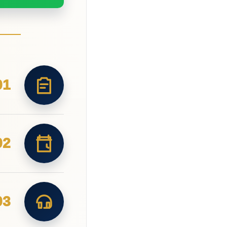
01
02
03