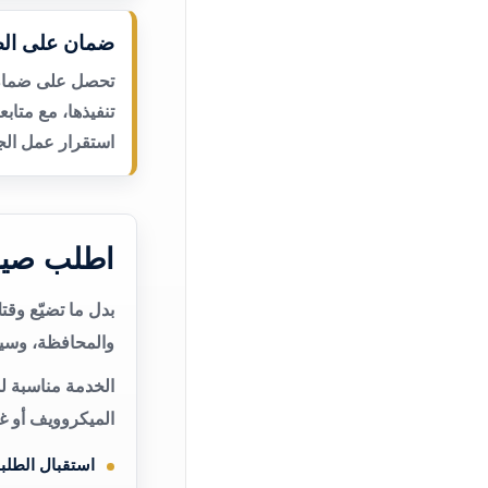
ضمان على الص
تحصل على ضمان ع
تنفيذها، مع متاب
استقرار عمل الجه
اطلب صيان
بدل ما تضيّع وق
والمحافظة، وسيت
الخدمة مناسبة لم
الميكروويف أو غ
استقبال الطلب