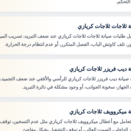
التحكم.
ة ثلاجات ثلاجات كريازي
ل طلبات صيانة ثلاجات ثلاجات كريازي عند ضعف التبريد، تسريب المي
ور، تلف كاوتش الباب، الفصل المتكرر، أو عدم انتظام درجة الحرارة.
ة ديب فريزر ثلاجات كريازي
صيانة ديب فريزر ثلاجات كريازي للرأسي والأفقي عند ضعف التجميد، ت
الجهاز، سخونة الجوانب، أو وجود مشكلة في دائرة التبريد.
ة ميكروويف ثلاجات كريازي
لتعامل مع أعطال ميكروويف ثلاجات كريازي مثل عدم التسخين، توقف ا
 الداخلي، الصوت العالي، أو توقف التشغيل بشكل مفاجئ.