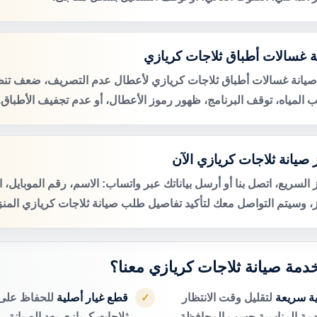
ة غسالات أطباق ثلاجات كريازي
صيانة غسالات أطباق ثلاجات كريازي لأعطال عدم التصريف، ضعف تنظ
 المياه، توقف البرنامج، ظهور رموز الأعطال، أو عدم تجفيف الأطباق.
 صيانة ثلاجات كريازي الآن
 السريع، اتصل بنا أو أرسل بياناتك عبر واتساب: الاسم، رقم الموبايل، 
ز، وسيتم التواصل معك لتأكيد تفاصيل طلب صيانة ثلاجات كريازي المنز
خدمة صيانة ثلاجات كريازي معنا؟
ية سريعة
لتقليل وقت الانتظار
قطع غيار أصلية
للحفاظ على 
✓
دمة المناسبة حسب المحافظة.
ثلاجات كريازي بعد الصيانة.