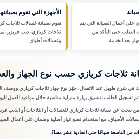
يانة
الأجهزة التي نقوم بصيانتها
لى أعمال الصيانة التي يتم
نقوم بصيانة غسالات ثلاجات كر
عة الطلب حتى التأكد من
ثلاجات كريازي، ديب فريزر، م
از بعد الخدمة.
وغسالات أطباق.
ة ثلاجات كريازي حسب نوع الجهاز والع
تك في شرح طويل عند الاتصال، جهّز نوع جهاز ثلاجات كريازي ووصف ا
م تسجيل الطلب لتنسيق زيارة منزلية مناسبة خلال مواعيد العمل اليو
ن يبحث عن صيانة ثلاجات كريازي للغسالات أو الثلاجات أو الديب فريز
سالات الأطباق، مع استخدام قطع غيار أصلية وضمان على أعمال الصيان
ات من التاسعة صباحًا حتى الحادية عشر مساءً.