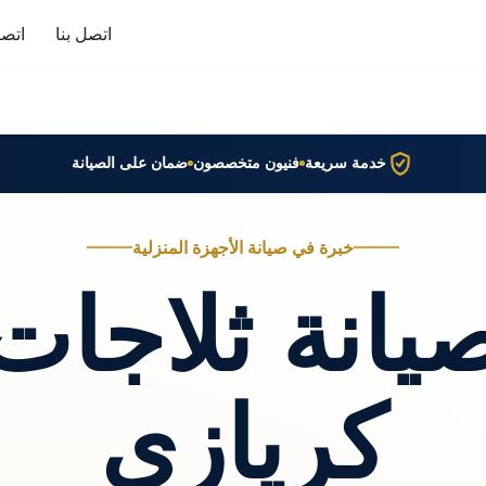
اتصل بنا
اتصا
خدمة سريعة
فنيون متخصصون
ضمان على الصيانة
خبرة في صيانة الأجهزة المنزلية
يانة ثلاجات
كريازي